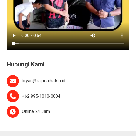
Hubungi Kami
bryan@rajadaihatsu.id
+62 895-1010-0004
Online 24 Jam