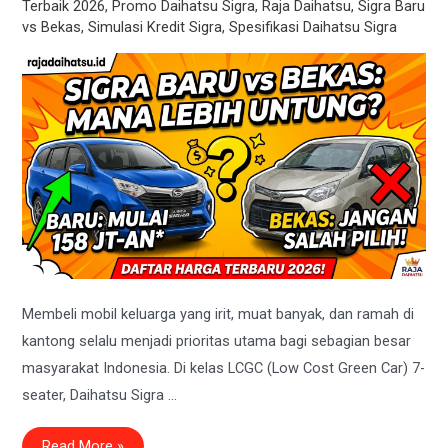
Terbaik 2026
,
Promo Daihatsu Sigra
,
Raja Daihatsu
,
Sigra Baru
vs Bekas
,
Simulasi Kredit Sigra
,
Spesifikasi Daihatsu Sigra
Membeli mobil keluarga yang irit, muat banyak, dan ramah di
kantong selalu menjadi prioritas utama bagi sebagian besar
masyarakat Indonesia. Di kelas LCGC (Low Cost Green Car) 7-
seater, Daihatsu Sigra …
Daftar
Read More »