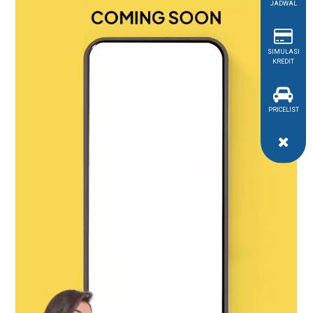
JADWAL
SIMULASI
KREDIT
PRICELIST