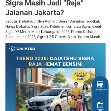
Sigra Masih Jadi “Raja”
Jalanan Jakarta?
Seputar Daihatsu
/ Oleh
Admin
/
Dealer Daihatsu Terdekat
,
Harga Daihatsu Sigra 2026
,
Kelebihan Daihatsu Sigra
,
Kredit
Sigra DP Minim
,
Mobil Keluarga Irit 2026
,
Promo Daihatsu
Sigra Januari 2026
,
Sigra 1.2 R Deluxe
,
Sigra Jakarta Murah
PENAWARA
N
BUAT