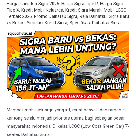
Harga Daihatsu Sigra 2026
,
Harga Sigra Tipe R
,
Harga Sigra
Tipe X
,
Kredit Mobil Keluarga
,
Kredit Sigra Murah
,
Mobil LCGC
Terbaik 2026
,
Promo Daihatsu Sigra
,
Raja Daihatsu
,
Sigra Baru
vs Bekas
,
Simulasi Kredit Sigra
,
Spesifikasi Daihatsu Sigra
Membeli mobil keluarga yang irit, muat banyak, dan ramah di
kantong selalu menjadi prioritas utama bagi sebagian besar
masyarakat Indonesia. Di kelas LCGC (Low Cost Green Car) 7-
seater, Daihatsu Sigra …