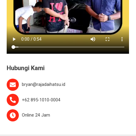
Hubungi Kami
bryan@rajadaihatsu.id
+62 895-1010-0004
Online 24 Jam