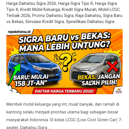
Harga Daihatsu Sigra 2026
,
Harga Sigra Tipe R
,
Harga Sigra
Tipe X
,
Kredit Mobil Keluarga
,
Kredit Sigra Murah
,
Mobil LCGC
Terbaik 2026
,
Promo Daihatsu Sigra
,
Raja Daihatsu
,
Sigra Baru
vs Bekas
,
Simulasi Kredit Sigra
,
Spesifikasi Daihatsu Sigra
Membeli mobil keluarga yang irit, muat banyak, dan ramah di
kantong selalu menjadi prioritas utama bagi sebagian besar
masyarakat Indonesia. Di kelas LCGC (Low Cost Green Car) 7-
seater, Daihatsu Sigra …