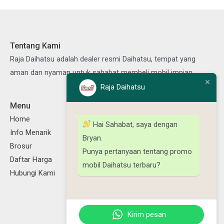
Tentang Kami
Raja Daihatsu adalah dealer resmi Daihatsu, tempat yang
aman dan nyaman untuk sahabat membeli mobil impian.
Raja Daihatsu
Menu
Ikuti Kami
Facebook
Instagram
TikTok
YouTube
Home
Hai Sahabat, saya dengan
Info Menarik
Bryan.
Brosur
Punya pertanyaan tentang promo
Daftar Harga
mobil Daihatsu terbaru?
Hubungi Kami
Kirim pesan