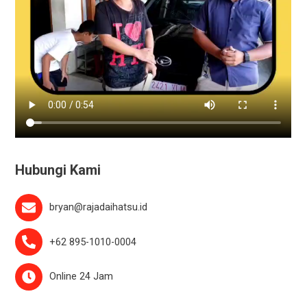
Hubungi Kami
bryan@rajadaihatsu.id
+62 895-1010-0004
Online 24 Jam