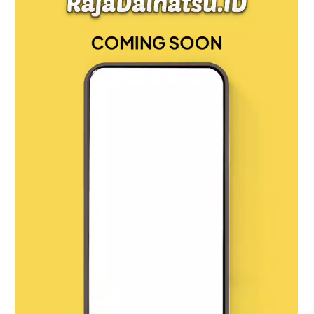
Jalanan
Jakarta?