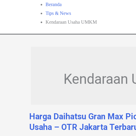
Lewati
Beranda
ke
Tips & News
konten
Kendaraan Usaha UMKM
Kendaraan
Harga Daihatsu Gran Max Pi
Usaha – OTR Jakarta Terbar