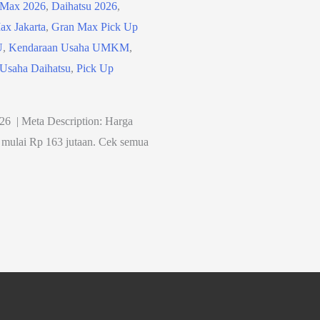
 Max 2026
,
Daihatsu 2026
,
ax Jakarta
,
Gran Max Pick Up
U
,
Kendaraan Usaha UMKM
,
Usaha Daihatsu
,
Pick Up
6 | Meta Description: Harga
 mulai Rp 163 jutaan. Cek semua