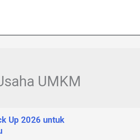
 Usaha UMKM
ck Up 2026 untuk
u