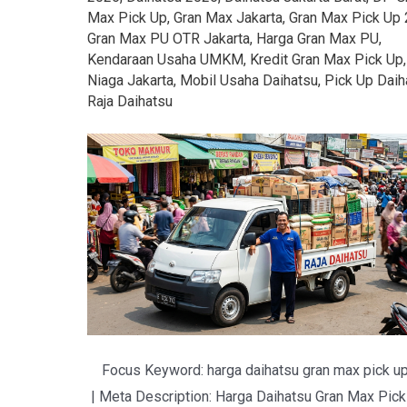
Max Pick Up
,
Gran Max Jakarta
,
Gran Max Pick Up
Gran Max PU OTR Jakarta
,
Harga Gran Max PU
,
Kendaraan Usaha UMKM
,
Kredit Gran Max Pick Up
Niaga Jakarta
,
Mobil Usaha Daihatsu
,
Pick Up Daih
Raja Daihatsu
Focus Keyword: harga daihatsu gran max pick u
| Meta Description: Harga Daihatsu Gran Max Pick