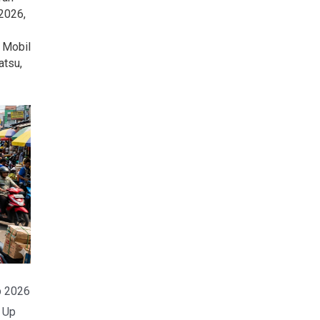
 2026
,
,
Mobil
atsu
,
p 2026
 Up