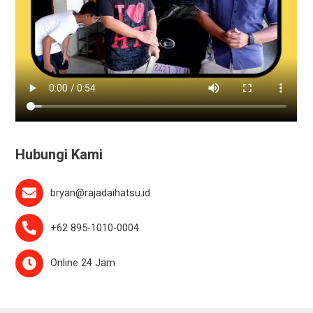
Hubungi Kami
bryan@rajadaihatsu.id
+62 895-1010-0004
Online 24 Jam