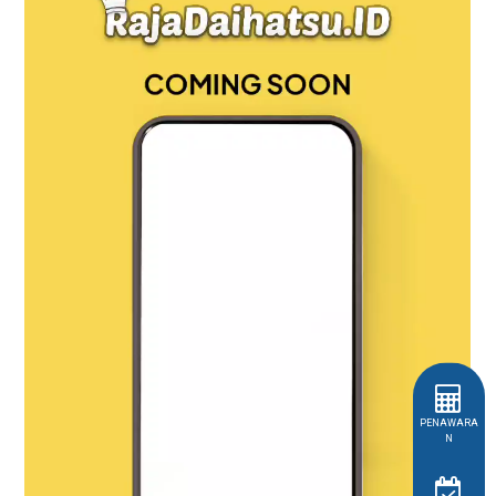
PENAWARA
N