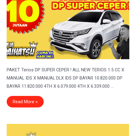
PAKET Terios DP SUPER CEPER ! ALL NEW TERIOS 1.5 CC X
MANUAL IDS X MANUAL DLX IDS DP BAYAR 10.820.000 DP
BAYAR 11.820.000 4TH X 6.079.000 4TH X 6.339.000 …
Promo
Read More »
Spesial
Mobil
Daihatsu
All
New
Terios
DP
Ceper