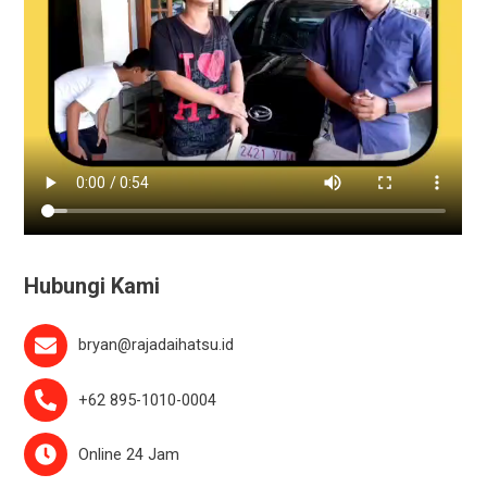
Hubungi Kami
bryan@rajadaihatsu.id
+62 895-1010-0004
Online 24 Jam