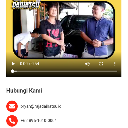
Hubungi Kami
bryan@rajadaihatsu.id
+62 895-1010-0004