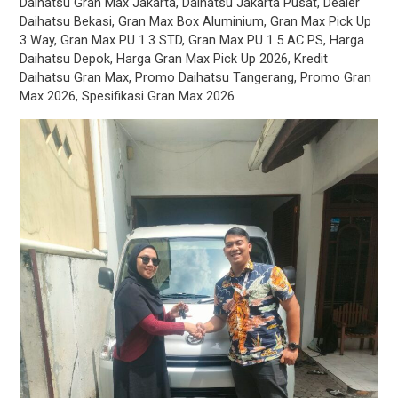
Daihatsu Gran Max Jakarta
,
Daihatsu Jakarta Pusat
,
Dealer
Daihatsu Bekasi
,
Gran Max Box Aluminium
,
Gran Max Pick Up
3 Way
,
Gran Max PU 1.3 STD
,
Gran Max PU 1.5 AC PS
,
Harga
Daihatsu Depok
,
Harga Gran Max Pick Up 2026
,
Kredit
Daihatsu Gran Max
,
Promo Daihatsu Tangerang
,
Promo Gran
Max 2026
,
Spesifikasi Gran Max 2026