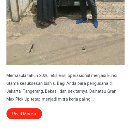
Memasuki tahun 2026, efisiensi operasional menjadi kunci
utama kesuksesan bisnis. Bagi Anda para pengusaha di
Jakarta, Tangerang, Bekasi, dan sekitarnya, Daihatsu Gran
Max Pick Up tetap menjadi mitra kerja paling …
Harga
Read More »
&
Promo
Daihatsu
Gran