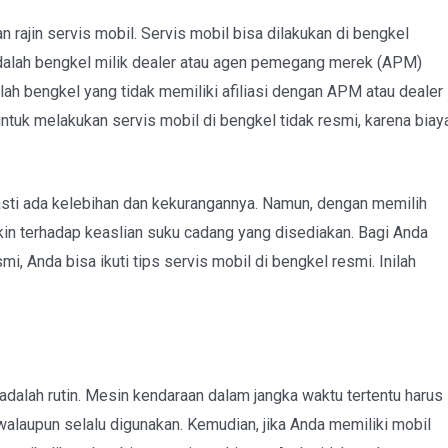
 rajin servis mobil. Servis mobil bisa dilakukan di bengkel
adalah bengkel milik dealer atau agen pemegang merek (APM)
lah bengkel yang tidak memiliki afiliasi dengan APM atau dealer
ntuk melakukan servis mobil di bengkel tidak resmi, karena biay
ti ada kelebihan dan kekurangannya. Namun, dengan memilih
akin terhadap keaslian suku cadang yang disediakan. Bagi Anda
i, Anda bisa ikuti tips servis mobil di bengkel resmi. Inilah
adalah rutin. Mesin kendaraan dalam jangka waktu tertentu harus
, walaupun selalu digunakan. Kemudian, jika Anda memiliki mobil