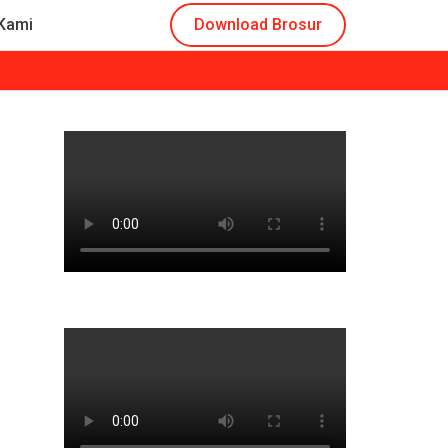
Kami
Download Brosur