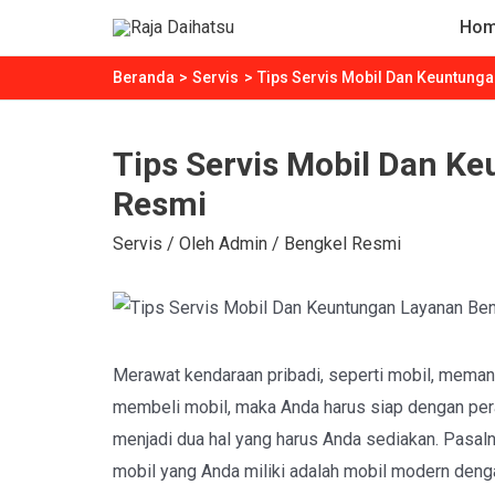
Lewati
Ho
ke
konten
Beranda
Servis
Tips Servis Mobil Dan Keuntung
Tips Servis Mobil Dan K
Resmi
Servis
/ Oleh
Admin
/
Bengkel Resmi
Merawat kendaraan pribadi, seperti mobil, mem
membeli mobil, maka Anda harus siap dengan pera
menjadi dua hal yang harus Anda sediakan. Pasaln
mobil yang Anda miliki adalah mobil modern denga