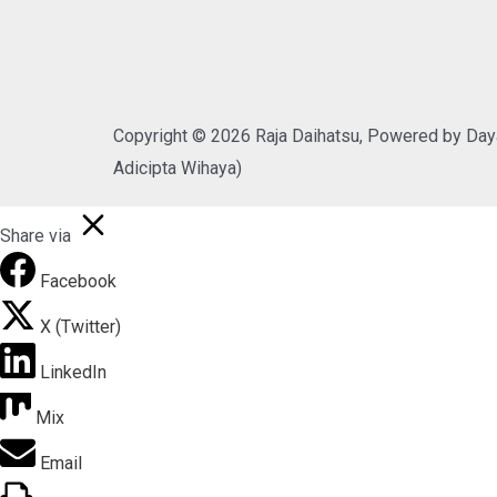
Copyright © 2026 Raja Daihatsu, Powered by Day
Adicipta Wihaya)
Share via
Facebook
X (Twitter)
LinkedIn
Mix
Email