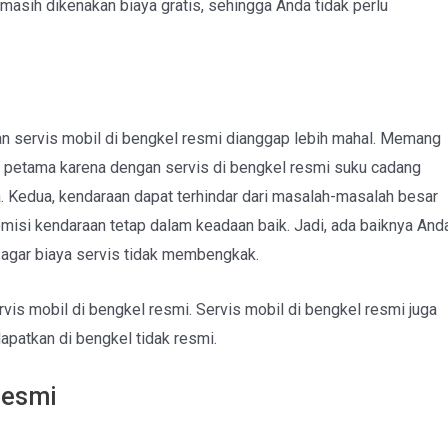
a masih dikenakan biaya gratis, sehingga Anda tidak perlu
n servis mobil di bengkel resmi dianggap lebih mahal. Memang
an petama karena dengan servis di bengkel resmi suku cadang
ya. Kedua, kendaraan dapat terhindar dari masalah-masalah besar
emisi kendaraan tetap dalam keadaan baik. Jadi, ada baiknya And
 agar biaya servis tidak membengkak.
vis mobil di bengkel resmi. Servis mobil di bengkel resmi juga
apatkan di bengkel tidak resmi.
resmi