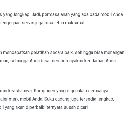
is yang lengkap. Jadi, permasalahan yang ada pada mobil Anda
pengerjaan servis juga bisa lebih maksimal.
h mendapatkan pelatihan secara baik, sehingga bisa menangani
laman, sehingga Anda bisa mempercayakan kendaraan Anda.
jamin keasliannya. Komponen yang digunakan semuanya
ler merk mobil Anda. Suku cadang juga tersedia lengkap,
l yang akan diperbaiki ternyata susah dicari.