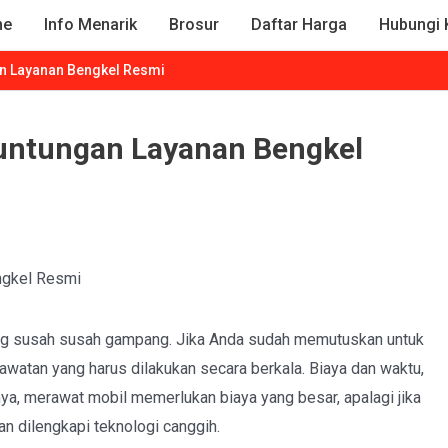
me
Info Menarik
Brosur
Daftar Harga
Hubungi 
an Layanan Bengkel Resmi
euntungan Layanan Bengkel
ang susah susah gampang. Jika Anda sudah memutuskan untuk
watan yang harus dilakukan secara berkala. Biaya dan waktu,
ya, merawat mobil memerlukan biaya yang besar, apalagi jika
n dilengkapi teknologi canggih.