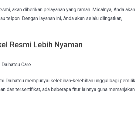
resmi, akan diberikan pelayanan yang ramah. Misalnya, Anda akan
u telpon. Dengan layanan ini, Anda akan selalu diingatkan,
gkel Resmi Lebih Nyaman
Daihatsu Care
mi Daihatsu mempunyai kelebihan-kelebihan unggul bagi pemilik
n dan tersertifikat, ada beberapa fitur lainnya guna memanjakan