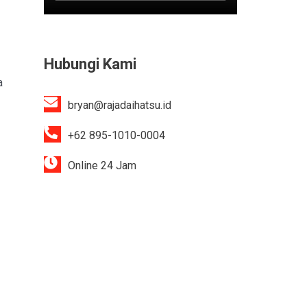
Hubungi Kami
a
bryan@rajadaihatsu.id
+62 895-1010-0004
Online 24 Jam