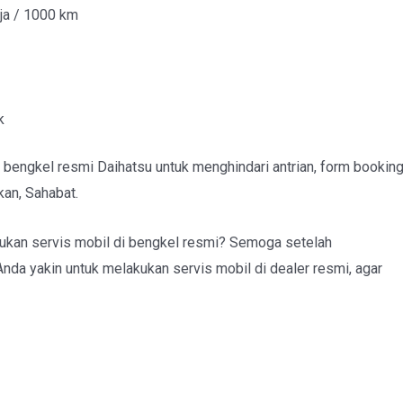
rja / 1000 km
k
engkel resmi Daihatsu untuk menghindari antrian, form bookin
kan, Sahabat.
ukan servis mobil di bengkel resmi? Semoga setelah
nda yakin untuk melakukan servis mobil di dealer resmi, agar