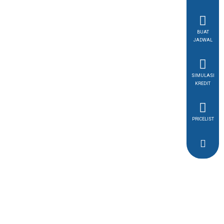
BUAT
JADWAL
SIMULASI
KREDIT
PRICELIST