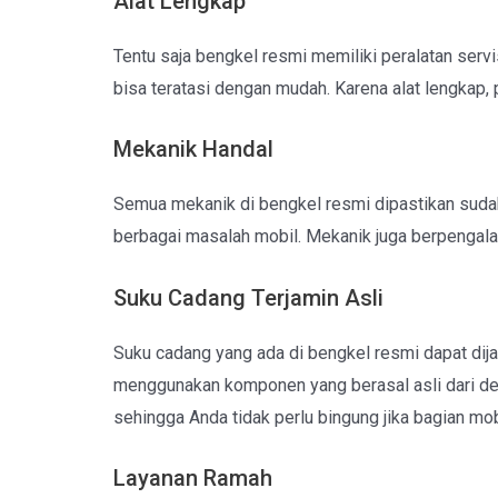
Alat Lengkap
Tentu saja bengkel resmi memiliki peralatan serv
bisa teratasi dengan mudah. Karena alat lengkap, 
Mekanik Handal
Semua mekanik di bengkel resmi dipastikan suda
berbagai masalah mobil. Mekanik juga berpenga
Suku Cadang Terjamin Asli
Suku cadang yang ada di bengkel resmi dapat di
menggunakan komponen yang berasal asli dari dea
sehingga Anda tidak perlu bingung jika bagian mobi
Layanan Ramah