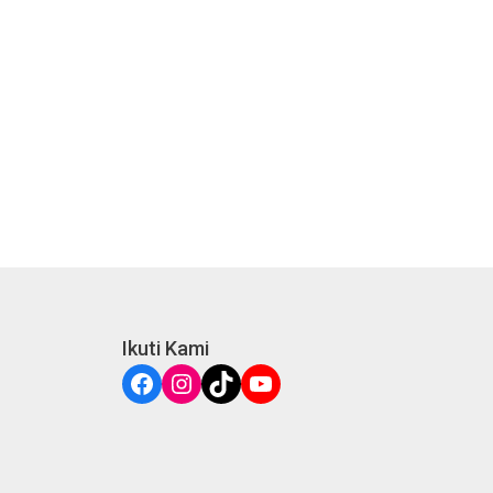
Ikuti Kami
Facebook
Instagram
TikTok
YouTube