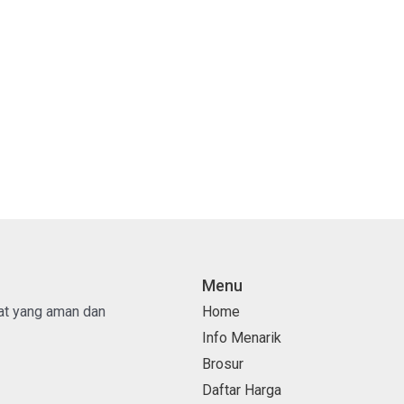
Menu
pat yang aman dan
Home
Info Menarik
Brosur
Daftar Harga