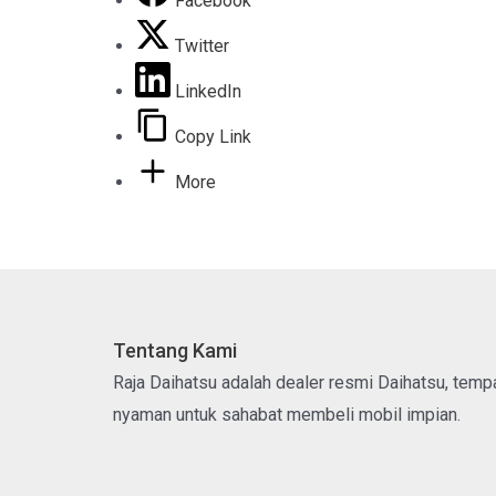
Facebook
Twitter
LinkedIn
Copy Link
More
Tentang Kami
Raja Daihatsu adalah dealer resmi Daihatsu, tem
nyaman untuk sahabat membeli mobil impian.