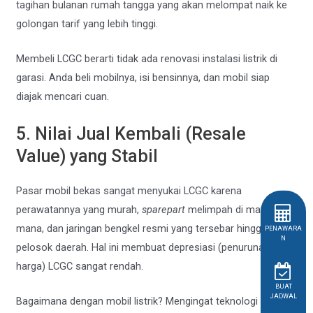
tagihan bulanan rumah tangga yang akan melompat naik ke
golongan tarif yang lebih tinggi.
Membeli LCGC berarti tidak ada renovasi instalasi listrik di
garasi. Anda beli mobilnya, isi bensinnya, dan mobil siap
diajak mencari cuan.
5. Nilai Jual Kembali (Resale
Value) yang Stabil
Pasar mobil bekas sangat menyukai LCGC karena
perawatannya yang murah,
sparepart
melimpah di mana-
mana, dan jaringan bengkel resmi yang tersebar hingga ke
PENAWARA
N
pelosok daerah. Hal ini membuat depresiasi (penurunan
harga) LCGC sangat rendah.
BUAT
JADWAL
Bagaimana dengan mobil listrik? Mengingat teknologi baterai