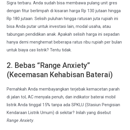
Sigra terbaru. Anda sudah bisa membawa pulang unit gres
dengan fitur berlimpah di kisaran harga Rp 130 jutaan hingga
Rp 180 jutaan. Selisih puluhan hingga ratusan juta rupiah ini
bisa Anda putar untuk investasi lain, modal usaha, atau
tabungan pendidikan anak. Apakah selisih harga ini sepadan
hanya demi menghemat beberapa ratus ribu rupiah per bulan
untuk biaya
cas
listrik? Tentu tidak.
2. Bebas “Range Anxiety”
(Kecemasan Kehabisan Baterai)
Pernahkah Anda membayangkan terjebak kemacetan parah
di jalan tol, AC menyala penuh, dan indikator baterai mobil
listrik Anda tinggal 15% tanpa ada SPKLU (Stasiun Pengisian
Kendaraan Listrik Umum) di sekitar? Inilah yang disebut
Range Anxiety
.