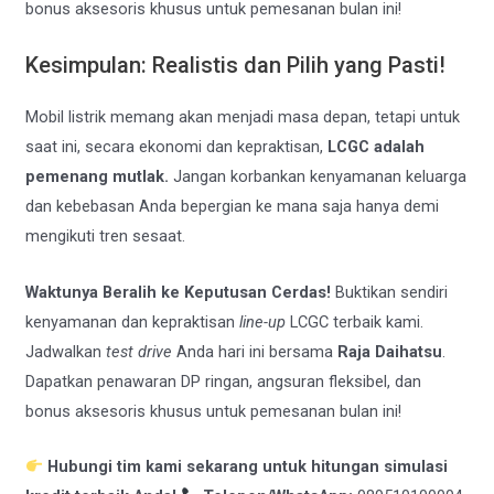
bonus aksesoris khusus untuk pemesanan bulan ini!
Kesimpulan: Realistis dan Pilih yang Pasti!
Mobil listrik memang akan menjadi masa depan, tetapi untuk
saat ini, secara ekonomi dan kepraktisan,
LCGC adalah
pemenang mutlak.
Jangan korbankan kenyamanan keluarga
dan kebebasan Anda bepergian ke mana saja hanya demi
mengikuti tren sesaat.
Waktunya Beralih ke Keputusan Cerdas!
Buktikan sendiri
kenyamanan dan kepraktisan
line-up
LCGC terbaik kami.
Jadwalkan
test drive
Anda hari ini bersama
Raja Daihatsu
.
Dapatkan penawaran DP ringan, angsuran fleksibel, dan
bonus aksesoris khusus untuk pemesanan bulan ini!
Hubungi tim kami sekarang untuk hitungan simulasi