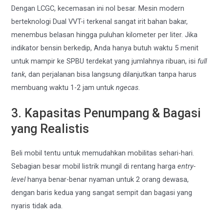
Dengan LCGC, kecemasan ini nol besar. Mesin modern
berteknologi Dual VVT-i terkenal sangat irit bahan bakar,
menembus belasan hingga puluhan kilometer per liter. Jika
indikator bensin berkedip, Anda hanya butuh waktu 5 menit
untuk mampir ke SPBU terdekat yang jumlahnya ribuan, isi
full
tank
, dan perjalanan bisa langsung dilanjutkan tanpa harus
membuang waktu 1-2 jam untuk
ngecas
.
3. Kapasitas Penumpang & Bagasi
yang Realistis
Beli mobil tentu untuk memudahkan mobilitas sehari-hari.
Sebagian besar mobil listrik mungil di rentang harga
entry-
level
hanya benar-benar nyaman untuk 2 orang dewasa,
dengan baris kedua yang sangat sempit dan bagasi yang
nyaris tidak ada.