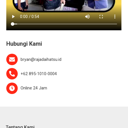
Hubungi Kami
bryan@rajadaihatsu.id
+62 895-1010-0004
Online 24 Jam
Tentang Kami