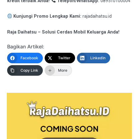
kredit terbaik Anda!
Telepon/WhatsApp:
089510100004
Kunjungi Promo Lengkap Kami:
rajadaihatsu.id
Raja Daihatsu – Solusi Cerdas Mobil Keluarga Anda!
Bagikan Artikel:
Facebook
Twitter
LinkedIn
Copy Link
More