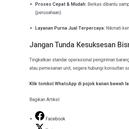
Proses Cepat & Mudah:
Berkas dibantu sam
(perusahaan).
Layanan Purna Jual Terpercaya:
Nikmati kem
Jangan Tunda Kesuksesan Bis
Tingkatkan standar operasional pengiriman barang An
atau pemesanan unit, segera hubungi konsultan s
Klik tombol WhatsApp di pojok kanan bawah l
Bagikan Artikel:
Facebook