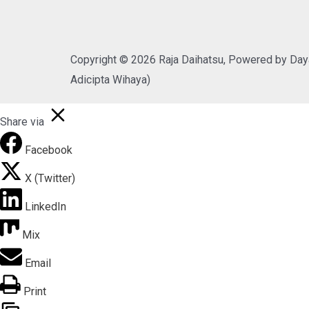
Copyright © 2026 Raja Daihatsu, Powered by Day
Adicipta Wihaya)
Share via
Facebook
X (Twitter)
LinkedIn
Mix
Email
Print