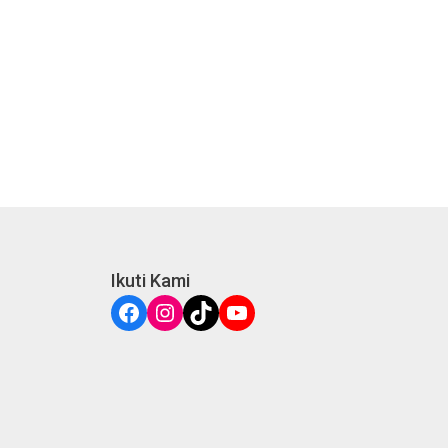
Ikuti Kami
Facebook
Instagram
TikTok
YouTube