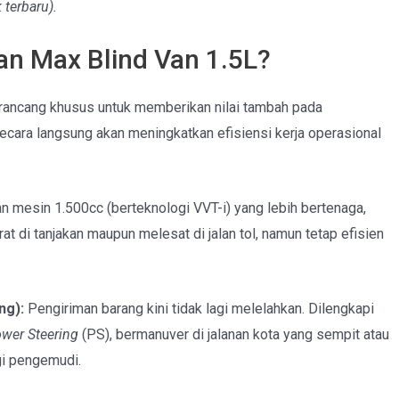
terbaru).
an Max Blind Van 1.5L?
dirancang khusus untuk memberikan nilai tambah pada
cara langsung akan meningkatkan efisiensi kerja operasional
mesin 1.500cc (berteknologi VVT-i) yang lebih bertenaga,
 di tanjakan maupun melesat di jalan tol, namun tetap efisien
ng):
Pengiriman barang kini tidak lagi melelahkan. Dilengkapi
wer Steering
(PS), bermanuver di jalanan kota yang sempit atau
gi pengemudi.