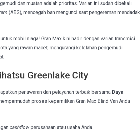
mudi dan muatan adalah prioritas. Varian ini sudah dibekali
stem
(ABS), mencegah ban mengunci saat pengereman mendadak
 untuk mobil niaga! Gran Max kini hadir dengan varian transmisi
 kota yang rawan macet, mengurangi kelelahan pengemudi
l.
ihatsu Greenlake City
Dapatkan penawaran dan pelayanan terbaik bersama
Daya
mempermudah proses kepemilikan Gran Max Blind Van Anda
ngan
cashflow
perusahaan atau usaha Anda.