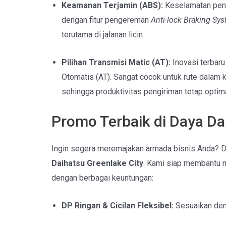
Keamanan Terjamin (ABS):
Keselamatan penge
dengan fitur pengereman
Anti-lock Braking Sy
terutama di jalanan licin.
Pilihan Transmisi Matic (AT):
Inovasi terbaru
Otomatis (AT). Sangat cocok untuk rute dalam
sehingga produktivitas pengiriman tetap optima
Promo Terbaik di Daya Da
Ingin segera meremajakan armada bisnis Anda? 
Daihatsu Greenlake City
. Kami siap membantu 
dengan berbagai keuntungan:
DP Ringan & Cicilan Fleksibel:
Sesuaikan de