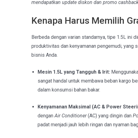
mendapatkan update diskon dan promo cashback 
Kenapa Harus Memilih Gr
Berbeda dengan varian standarnya, tipe 1.5L ini 
produktivitas dan kenyamanan pengemudi, yang se
bisnis Anda.
Mesin 1.5L yang Tangguh & Irit:
Menggunakan 
sangat handal untuk membawa beban kargo berat
dalam konsumsi bahan bakar.
Kenyamanan Maksimal (AC & Power Steeri
dengan
Air Conditioner
(AC) yang dingin dan
Po
padat menjadi jauh lebih ringan dan nyaman ba