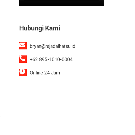
Hubungi Kami
bryan@rajadaihatsu.id
+62 895-1010-0004
Online 24 Jam